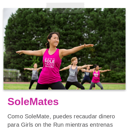
SoleMates
Como SoleMate, puedes recaudar dinero
para Girls on the Run mientras entrenas